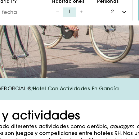
ría ir?
Habitaciones
Personas
WEB OFICIAL ®
Hotel Con Actividades En Gandía
/
y actividades
rado diferentes actividades como aeróbic,
aquagym
,
ntes son juegos y competiciones entre hoteles RH. Nos