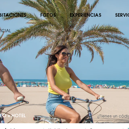
BITACIONES
FOTOS
EXPERIENCIAS
SERVI
ICIAL
LO + HOTEL
¿Tienes un cód