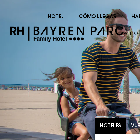
HOTEL
CÓMO LLEGAR
HA
WEB OF
HOTELES
VUE