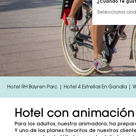
¿Cuándo te gusta
Hotel RH Bayren Parc | Hotel 4 Estrellas En Gandía | 
Hotel con animación 
Para los adultos, nuestra animadora, ha prepa
Y uno de los planes favoritos de nuestros clie