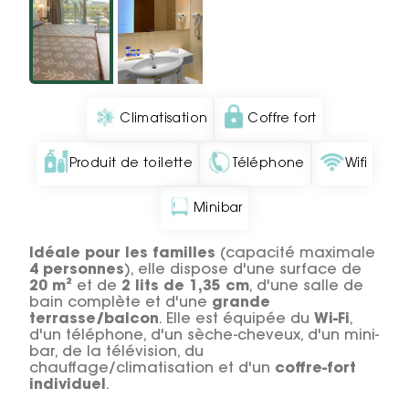
Climatisation
Coffre fort
Produit de toilette
Téléphone
Wifi
Minibar
Idéale pour les familles
(capacité maximale
4 personnes
), elle dispose d'une surface de
20 m²
et de
2 lits de 1,35 cm
, d'une salle de
bain complète et d'une
grande
terrasse/balcon
. Elle est équipée du
Wi-Fi
,
d'un téléphone, d'un sèche-cheveux, d'un mini-
bar, de la télévision, du
chauffage/climatisation et d'un
coffre-fort
individuel
.